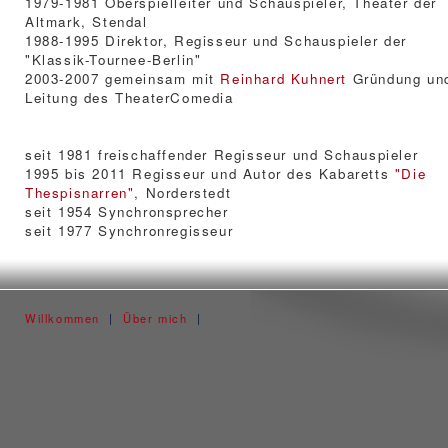
1979-1981 Oberspielleiter und Schauspieler, Theater der
Altmark, Stendal
1988-1995 Direktor, Regisseur und Schauspieler der
"Klassik-Tournee-Berlin"
2003-2007 gemeinsam mit
Reinhard Kuhnert
Gründung un
Leitung des TheaterComedia
seit 1981 freischaffender Regisseur und Schauspieler
1995 bis 2011 Regisseur und Autor des Kabaretts
"Die
Thespisnarren"
, Norderstedt
seit 1954 Synchronsprecher
seit 1977 Synchronregisseur
Willkommen
|
Über mich
|